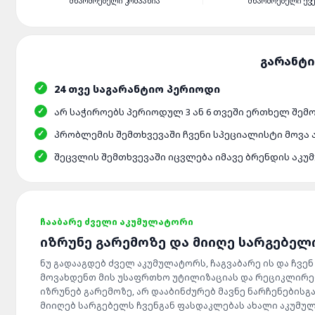
ᲛᲬᲐᲠᲛᲝᲔᲑᲔᲚᲘ ᲙᲝᲛᲞᲐᲜᲘᲐ
ᲛᲬᲐᲠᲛᲝᲔᲑᲔᲚᲘ ᲥᲕ
24 ᲗᲕᲔ ᲡᲐᲒᲐᲠᲐᲜᲢᲘᲝ ᲞᲔᲠᲘᲝᲓᲘ
ᲐᲠ ᲡᲐᲭᲘᲠᲝᲔᲑᲡ ᲞᲔᲠᲘᲝᲓᲣᲚ 3 ᲐᲜ 6 ᲗᲕᲔᲨᲘ ᲔᲠᲗᲮᲔᲚ ᲨᲔᲛ
ᲞᲠᲝᲑᲚᲔᲛᲘᲡ ᲨᲔᲛᲗᲮᲕᲔᲕᲐᲨᲘ ᲩᲕᲔᲜᲘ ᲡᲞᲔᲪᲘᲐᲚᲘᲡᲢᲘ ᲛᲝᲕᲐ
ᲨᲔᲪᲕᲚᲘᲡ ᲨᲔᲛᲗᲮᲕᲔᲕᲐᲨᲘ ᲘᲪᲕᲚᲔᲑᲐ ᲘᲛᲐᲕᲔ ᲑᲠᲔᲜᲓᲘᲡ ᲐᲙ
ᲩᲐᲐᲑᲐᲠᲔ ᲫᲕᲔᲚᲘ ᲐᲙᲣᲛᲣᲚᲐᲢᲝᲠᲘ
ᲘᲖᲠᲣᲜᲔ ᲒᲐᲠᲔᲛᲝᲖᲔ ᲓᲐ ᲛᲘᲘᲦᲔ ᲡᲐᲠᲒᲔᲑᲔᲚ
ნუ გადააგდებ ძველ აკუმულატორს, ჩაგვაბარე ის და ჩვენ
მოვახდენთ მის უსაფრთხო უტილიზაციას და რეციკლირებ
იზრუნებ გარემოზე, არ დააბინძურებ მავნე ნარჩენებისგა
მიიღებ სარგებელს ჩვენგან ფასდაკლებას ახალი აკუმუ