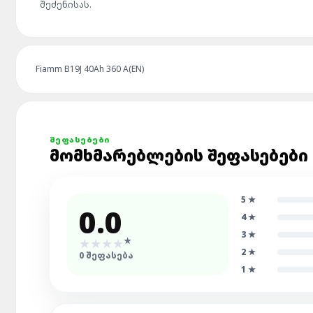
შეძენისას.
Fiamm B19J 40Ah 360 A(EN)
ᲨᲔᲤᲐᲡᲔᲑᲔᲑᲘ
ᲛᲝᲛᲮᲛᲐᲠᲔᲑᲚᲔᲑᲘᲡ ᲨᲔᲤᲐᲡᲔᲑᲔᲑᲘ
5
★
0.0
4
★
3
★
★
★
★
★
★
2
★
0
ᲨᲔᲤᲐᲡᲔᲑᲐ
1
★