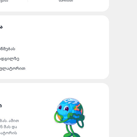
ᲔᲧᲐᲜᲐ
ᲮᲐᲠᲘᲡᲮᲘ
ᲝᲬᲛᲔᲑᲐᲡ
 ᲐᲓᲒᲘᲚᲖᲔ
ᲣᲛᲣᲚᲐᲢᲝᲠᲘᲗ
Ი
ას. ამით
ნ მას და
ლატორის