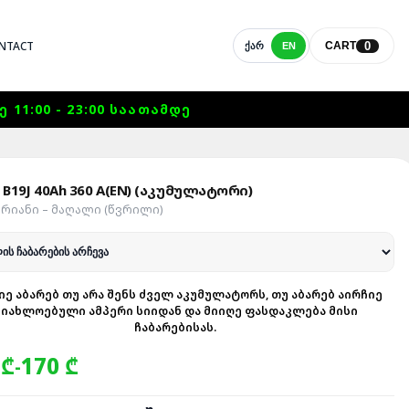
NTACT
0
CART
ᲥᲐᲠ
EN
1:00 - 23:00 ᲡᲐᲐᲗᲐᲛᲓᲔ
 B19J 40Ah 360 A(EN) (აკუმულატორი)
ᲔᲠᲘᲐᲜᲘ – ᲛᲐᲦᲐᲚᲘ (ᲬᲕᲠᲘᲚᲘ)
ᲘᲔ ᲐᲑᲐᲠᲔᲑ ᲗᲣ ᲐᲠᲐ ᲨᲔᲜᲡ ᲫᲕᲔᲚ ᲐᲙᲣᲛᲣᲚᲐᲢᲝᲠᲡ, ᲗᲣ ᲐᲑᲐᲠᲔᲑ ᲐᲘᲠᲩᲘᲔ
ᲛᲘᲐᲮᲚᲝᲔᲑᲣᲚᲘ ᲐᲛᲞᲔᲠᲘ ᲡᲘᲘᲓᲐᲜ ᲓᲐ ᲛᲘᲘᲦᲔ ᲤᲐᲡᲓᲐᲙᲚᲔᲑᲐ ᲛᲘᲡᲘ
ᲩᲐᲑᲐᲠᲔᲑᲘᲡᲐᲡ.
 ₾
170 ₾
-