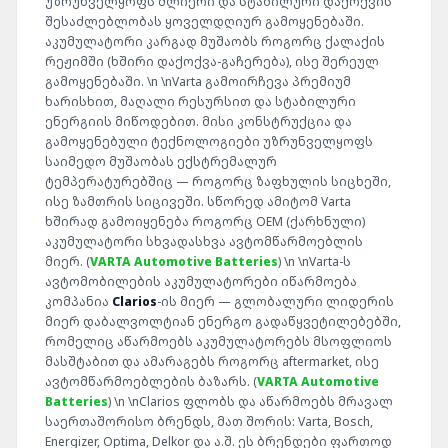
უზრუნველყოფს ძლიერი და სტაბილური დაქოქვის
შესაძლებლობას ყოველდღიურ გამოყენებაში.
აკუმულატორი კარგად მუშაობს როგორც ქალაქის
რეჟიმში (ხშირი დაქოქვა-გაჩერება), ისე შერეულ
გამოყენებაში. \n \nVarta გამოირჩევა პრემიუმ
ხარისხით, მაღალი რესურსით და სტაბილური
ენერგიის მიწოდებით. მისი კონსტრუქცია და
გამოყენებული ტექნოლოგიები უზრუნველყოფს
საიმედო მუშაობას ექსტრემალურ
ტემპერატურებშიც — როგორც ზაფხულის სიცხეში,
ისე ზამთრის სიცივეში. სწორედ ამიტომ Varta
ხშირად გამოიყენება როგორც OEM (ქარხნული)
აკუმულატორი სხვადასხვა ავტომწარმოებლის
მიერ. (
VARTA Automotive Batteries
) \n \nVarta-ს
ავტომობილების აკუმულატორები იწარმოება
კომპანია
Clarios
-ის მიერ — გლობალური ლიდერის
მიერ დაბალვოლტიან ენერგო გადაწყვეტილებებში,
რომელიც აწარმოებს აკუმულატორებს მსოფლიოს
მასშტაბით და ამარაგებს როგორც aftermarket, ისე
ავტომწარმოებლების ბაზარს. (
VARTA Automotive
Batteries
) \n \nClarios ფლობს და აწარმოებს მრავალ
საერთაშორისო ბრენდს, მათ შორის: Varta, Bosch,
Energizer, Optima, Delkor და ა.შ. ეს ბრენდები ფართოდ