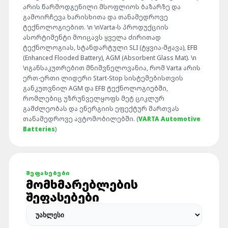
არის წარმოდგენილი მსოფლიოს ბაზარზე და
გამოირჩევა ხარისხითა და თანამედროვე
ტექნოლოგიებით. \n \nVarta-ს პროდუქციის
ასორტიმენტი მოიცავს ყველა ძირითად
ტექნოლოგიას, სტანდარტული SLI (ტყვია-მჟავა), EFB
(Enhanced Flooded Battery), AGM (Absorbent Glass Mat). \n
\nგანსაკუთრებით მნიშვნელოვანია, რომ Varta არის
ერთ-ერთი ლიდერი Start-Stop სისტემებისთვის
განკუთვნილ AGM და EFB ტექნოლოგიებში,
რომლებიც უზრუნველყოფს მეტ ციკლურ
გამძლეობას და ენერგიის ეფექტურ მართვას
თანამედროვე ავტომობილებში. (
VARTA Automotive
Batteries
)
ᲨᲔᲤᲐᲡᲔᲑᲔᲑᲘ
ᲛᲝᲛᲮᲛᲐᲠᲔᲑᲚᲔᲑᲘᲡ
ᲨᲔᲤᲐᲡᲔᲑᲔᲑᲘ