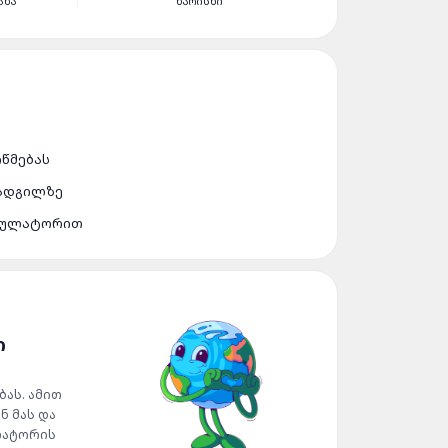
ᲐᲜᲐ
ᲮᲐᲠᲘᲡᲮᲘ
ᲝᲬᲛᲔᲑᲐᲡ
 ᲐᲓᲒᲘᲚᲖᲔ
ᲣᲛᲣᲚᲐᲢᲝᲠᲘᲗ
Ი
ას. ამით
ნ მას და
ლატორის