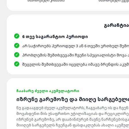
ᲛᲬᲐᲠᲛᲝᲔᲑᲔᲚᲘ ᲙᲝᲛᲞᲐᲜᲘᲐ
ᲛᲬᲐᲠᲛᲝᲔᲑᲔᲚᲘ ᲥᲕᲔᲧ
6 ᲗᲕᲔ ᲡᲐᲒᲐᲠᲐᲜᲢᲘᲝ ᲞᲔᲠᲘᲝᲓᲘ
ᲐᲠ ᲡᲐᲭᲘᲠᲝᲔᲑᲡ ᲞᲔᲠᲘᲝᲓᲣᲚ 3 ᲐᲜ 6 ᲗᲕᲔᲨᲘ ᲔᲠᲗᲮᲔᲚ ᲨᲔᲛ
ᲞᲠᲝᲑᲚᲔᲛᲘᲡ ᲨᲔᲛᲗᲮᲕᲔᲕᲐᲨᲘ ᲩᲕᲔᲜᲘ ᲡᲞᲔᲪᲘᲐᲚᲘᲡᲢᲘ ᲛᲝᲕᲐ
ᲨᲔᲪᲕᲚᲘᲡ ᲨᲔᲛᲗᲮᲕᲔᲕᲐᲨᲘ ᲘᲪᲕᲚᲔᲑᲐ ᲘᲛᲐᲕᲔ ᲑᲠᲔᲜᲓᲘᲡ ᲐᲙ
ᲩᲐᲐᲑᲐᲠᲔ ᲫᲕᲔᲚᲘ ᲐᲙᲣᲛᲣᲚᲐᲢᲝᲠᲘ
ᲘᲖᲠᲣᲜᲔ ᲒᲐᲠᲔᲛᲝᲖᲔ ᲓᲐ ᲛᲘᲘᲦᲔ ᲡᲐᲠᲒᲔᲑᲔᲚ
ნუ გადააგდებ ძველ აკუმულატორს, ჩაგვაბარე ის და ჩვენ
მოვახდენთ მის უსაფრთხო უტილიზაციას და რეციკლირებ
იზრუნებ გარემოზე, არ დააბინძურებ მავნე ნარჩენებისგა
მიიღებ სარგებელს ჩვენგან ფასდაკლებას ახალი აკუმუ