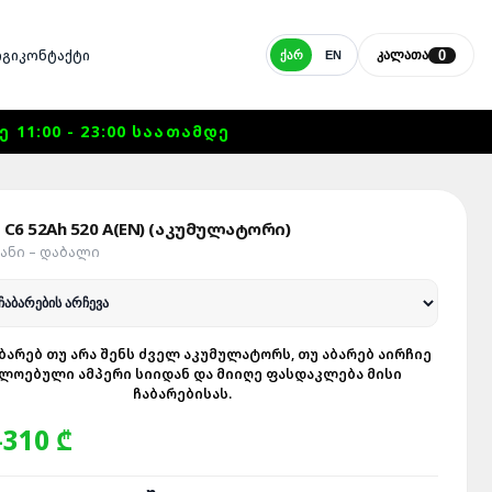
ᲒᲘ
ᲙᲝᲜᲢᲐᲥᲢᲘ
0
ᲙᲐᲚᲐᲗᲐ
ᲥᲐᲠ
EN
1:00 - 23:00 ᲡᲐᲐᲗᲐᲛᲓᲔ
I C6 52Ah 520 A(EN) (აკუმულატორი)
ᲘᲐᲜᲘ – ᲓᲐᲑᲐᲚᲘ
ᲑᲐᲠᲔᲑ ᲗᲣ ᲐᲠᲐ ᲨᲔᲜᲡ ᲫᲕᲔᲚ ᲐᲙᲣᲛᲣᲚᲐᲢᲝᲠᲡ, ᲗᲣ ᲐᲑᲐᲠᲔᲑ ᲐᲘᲠᲩᲘᲔ
ᲚᲝᲔᲑᲣᲚᲘ ᲐᲛᲞᲔᲠᲘ ᲡᲘᲘᲓᲐᲜ ᲓᲐ ᲛᲘᲘᲦᲔ ᲤᲐᲡᲓᲐᲙᲚᲔᲑᲐ ᲛᲘᲡᲘ
ᲩᲐᲑᲐᲠᲔᲑᲘᲡᲐᲡ.
310 ₾
-