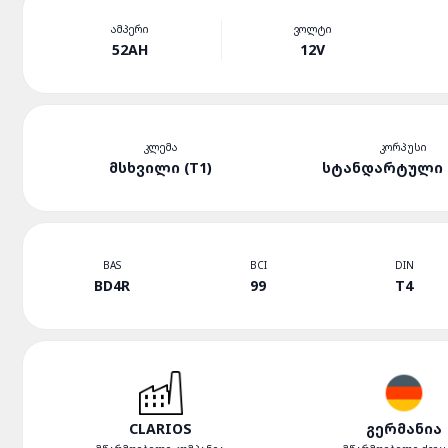
ᲐᲛᲞᲔᲠᲘ
ᲕᲝᲚᲢᲘ
52AH
12V
ᲙᲚᲔᲛᲐ
ᲙᲝᲠᲞᲣᲡᲘ
ᲛᲡᲮᲕᲘᲚᲘ (T1)
ᲡᲢᲐᲜᲓᲐᲠᲢᲣᲚᲘ (
BAS
BCI
DIN
BD4R
99
T4
CLARIOS
ᲒᲔᲠᲛᲐᲜᲘᲐ