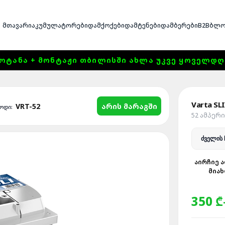
ᲛᲗᲐᲕᲐᲠᲘ
ᲐᲙᲣᲛᲣᲚᲐᲢᲝᲠᲔᲑᲘ
ᲓᲐᲛᲥᲝᲥᲔᲑᲘ
ᲓᲐᲛᲢᲔᲜᲔᲑᲘ
ᲓᲐᲛᲑᲔᲠᲔᲑᲘ
B2B
ᲑᲚᲝ
ᲝᲢᲐᲜᲐ + ᲛᲝᲜᲢᲐᲟᲘ ᲗᲑᲘᲚᲘᲡᲨᲘ ᲐᲮᲚᲐ ᲣᲙᲕᲔ ᲧᲝᲕᲔᲚᲓᲦᲔ 1
Varta SL
არის მარაგში
VRT-52
ოდი:
52 ᲐᲛᲞᲔᲠ
ᲐᲘᲠᲩᲘᲔ Ა
ᲛᲘᲐᲮ
350 ₾