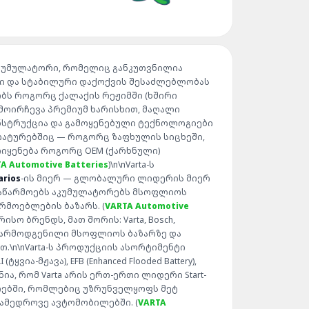
ანი აკუმულატორი, რომელიც განკუთვნილია
ი და სტაბილური დაქოქვის შესაძლებლობას
ბს როგორც ქალაქის რეჟიმში (ხშირი
გამოირჩევა პრემიუმ ხარისხით, მაღალი
ონსტრუქცია და გამოყენებული ტექნოლოგიები
ატურებშიც — როგორც ზაფხულის სიცხეში,
მოიყენება როგორც OEM (ქარხნული)
A Automotive Batteries
)\n\nVarta-ს
arios
-ის მიერ — გლობალური ლიდერის მიერ
 აწარმოებს აკუმულატორებს მსოფლიოს
არმოებლების ბაზარს. (
VARTA Automotive
სო ბრენდს, მათ შორის: Varta, Bosch,
რის წარმოდგენილი მსოფლიოს ბაზარზე და
\n\nVarta-ს პროდუქციის ასორტიმენტი
ა-მჟავა), EFB (Enhanced Flooded Battery),
ნია, რომ Varta არის ერთ-ერთი ლიდერი Start-
გიებში, რომლებიც უზრუნველყოფს მეტ
ამედროვე ავტომობილებში. (
VARTA