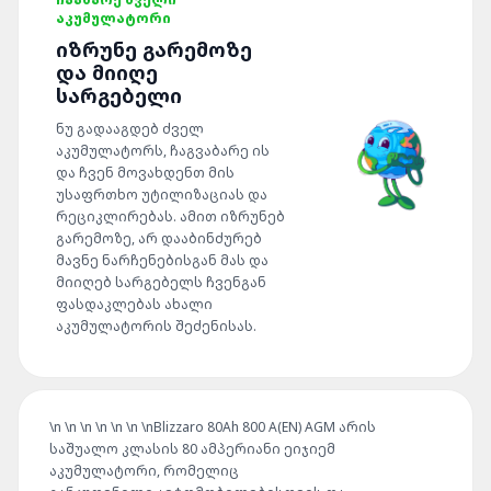
ᲐᲙᲣᲛᲣᲚᲐᲢᲝᲠᲘ
ᲘᲖᲠᲣᲜᲔ ᲒᲐᲠᲔᲛᲝᲖᲔ
ᲓᲐ ᲛᲘᲘᲦᲔ
ᲡᲐᲠᲒᲔᲑᲔᲚᲘ
ნუ გადააგდებ ძველ
აკუმულატორს, ჩაგვაბარე ის
და ჩვენ მოვახდენთ მის
უსაფრთხო უტილიზაციას და
რეციკლირებას. ამით იზრუნებ
გარემოზე, არ დააბინძურებ
მავნე ნარჩენებისგან მას და
მიიღებ სარგებელს ჩვენგან
ფასდაკლებას ახალი
აკუმულატორის შეძენისას.
\n \n \n \n \n \n \n
Blizzaro 80Ah 800 A(EN) AGM არის
საშუალო
კლასის 80
ამპერიანი ეიჯიემ
აკუმულატორი,
რომელიც