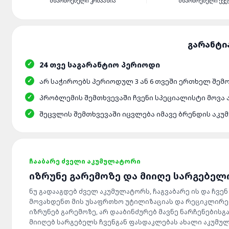
ᲛᲬᲐᲠᲛᲝᲔᲑᲔᲚᲘ ᲙᲝᲛᲞᲐᲜᲘᲐ
ᲛᲬᲐᲠᲛᲝᲔᲑᲔᲚᲘ ᲥᲕᲔ
24 ᲗᲕᲔ ᲡᲐᲒᲐᲠᲐᲜᲢᲘᲝ ᲞᲔᲠᲘᲝᲓᲘ
ᲐᲠ ᲡᲐᲭᲘᲠᲝᲔᲑᲡ ᲞᲔᲠᲘᲝᲓᲣᲚ 3 ᲐᲜ 6 ᲗᲕᲔᲨᲘ ᲔᲠᲗᲮᲔᲚ ᲨᲔᲛ
ᲞᲠᲝᲑᲚᲔᲛᲘᲡ ᲨᲔᲛᲗᲮᲕᲔᲕᲐᲨᲘ ᲩᲕᲔᲜᲘ ᲡᲞᲔᲪᲘᲐᲚᲘᲡᲢᲘ ᲛᲝᲕᲐ
ᲨᲔᲪᲕᲚᲘᲡ ᲨᲔᲛᲗᲮᲕᲔᲕᲐᲨᲘ ᲘᲪᲕᲚᲔᲑᲐ ᲘᲛᲐᲕᲔ ᲑᲠᲔᲜᲓᲘᲡ ᲐᲙ
ᲩᲐᲐᲑᲐᲠᲔ ᲫᲕᲔᲚᲘ ᲐᲙᲣᲛᲣᲚᲐᲢᲝᲠᲘ
ᲘᲖᲠᲣᲜᲔ ᲒᲐᲠᲔᲛᲝᲖᲔ ᲓᲐ ᲛᲘᲘᲦᲔ ᲡᲐᲠᲒᲔᲑᲔᲚ
ნუ გადააგდებ ძველ აკუმულატორს, ჩაგვაბარე ის და ჩვენ
მოვახდენთ მის უსაფრთხო უტილიზაციას და რეციკლირებ
იზრუნებ გარემოზე, არ დააბინძურებ მავნე ნარჩენებისგა
მიიღებ სარგებელს ჩვენგან ფასდაკლებას ახალი აკუმუ