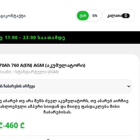
ᲒᲘ
ᲙᲝᲜᲢᲐᲥᲢᲘ
0
ᲙᲐᲚᲐᲗᲐ
ᲥᲐᲠ
EN
1:00 - 23:00 ᲡᲐᲐᲗᲐᲛᲓᲔ
70Ah 760 A(EN) AGM (აკუმულატორი)
ᲠᲘᲐᲜᲘ – ᲡᲢᲐᲜᲓᲐᲠᲢᲣᲚᲘ (AGM)
Ე ᲐᲑᲐᲠᲔᲑ ᲗᲣ ᲐᲠᲐ ᲨᲔᲜᲡ ᲫᲕᲔᲚ ᲐᲙᲣᲛᲣᲚᲐᲢᲝᲠᲡ, ᲗᲣ ᲐᲑᲐᲠᲔᲑ ᲐᲘᲠᲩᲘᲔ
ᲘᲐᲮᲚᲝᲔᲑᲣᲚᲘ ᲐᲛᲞᲔᲠᲘ ᲡᲘᲘᲓᲐᲜ ᲓᲐ ᲛᲘᲘᲦᲔ ᲤᲐᲡᲓᲐᲙᲚᲔᲑᲐ ᲛᲘᲡᲘ
ᲩᲐᲑᲐᲠᲔᲑᲘᲡᲐᲡ.
₾
460 ₾
-