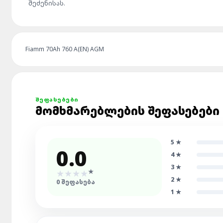
შეძენისას.
Fiamm 70Ah 760 A(EN) AGM
ᲨᲔᲤᲐᲡᲔᲑᲔᲑᲘ
ᲛᲝᲛᲮᲛᲐᲠᲔᲑᲚᲔᲑᲘᲡ ᲨᲔᲤᲐᲡᲔᲑᲔᲑᲘ
5
★
0.0
4
★
3
★
★
★
★
★
★
2
★
0
ᲨᲔᲤᲐᲡᲔᲑᲐ
1
★