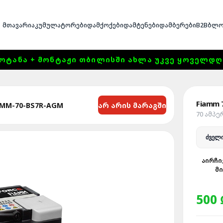
ᲛᲗᲐᲕᲐᲠᲘ
ᲐᲙᲣᲛᲣᲚᲐᲢᲝᲠᲔᲑᲘ
ᲓᲐᲛᲥᲝᲥᲔᲑᲘ
ᲓᲐᲛᲢᲔᲜᲔᲑᲘ
ᲓᲐᲛᲑᲔᲠᲔᲑᲘ
B2B
ᲑᲚᲝ
ᲝᲢᲐᲜᲐ + ᲛᲝᲜᲢᲐᲟᲘ ᲗᲑᲘᲚᲘᲡᲨᲘ ᲐᲮᲚᲐ ᲣᲙᲕᲔ ᲧᲝᲕᲔᲚᲓᲦᲔ 1
Fiamm 
არ არის მარაგში
MM-70-BS7R-AGM
70 ᲐᲛᲞᲔ
ᲐᲘᲠᲩᲘ
Მ
500 