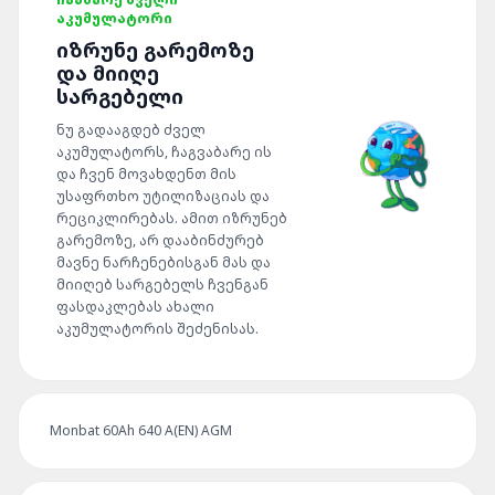
ᲐᲙᲣᲛᲣᲚᲐᲢᲝᲠᲘ
ᲘᲖᲠᲣᲜᲔ ᲒᲐᲠᲔᲛᲝᲖᲔ
ᲓᲐ ᲛᲘᲘᲦᲔ
ᲡᲐᲠᲒᲔᲑᲔᲚᲘ
ნუ გადააგდებ ძველ
აკუმულატორს, ჩაგვაბარე ის
და ჩვენ მოვახდენთ მის
უსაფრთხო უტილიზაციას და
რეციკლირებას. ამით იზრუნებ
გარემოზე, არ დააბინძურებ
მავნე ნარჩენებისგან მას და
მიიღებ სარგებელს ჩვენგან
ფასდაკლებას ახალი
აკუმულატორის შეძენისას.
Monbat 60Ah 640 A(EN) AGM