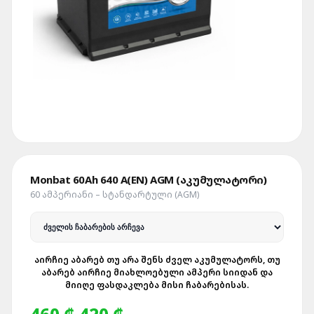
Monbat 60Ah 640 A(EN) AGM (აკუმულატორი)
60 ᲐᲛᲞᲔᲠᲘᲐᲜᲘ – ᲡᲢᲐᲜᲓᲐᲠᲢᲣᲚᲘ (AGM)
ᲐᲘᲠᲩᲘᲔ ᲐᲑᲐᲠᲔᲑ ᲗᲣ ᲐᲠᲐ ᲨᲔᲜᲡ ᲫᲕᲔᲚ ᲐᲙᲣᲛᲣᲚᲐᲢᲝᲠᲡ, ᲗᲣ
ᲐᲑᲐᲠᲔᲑ ᲐᲘᲠᲩᲘᲔ ᲛᲘᲐᲮᲚᲝᲔᲑᲣᲚᲘ ᲐᲛᲞᲔᲠᲘ ᲡᲘᲘᲓᲐᲜ ᲓᲐ
ᲛᲘᲘᲦᲔ ᲤᲐᲡᲓᲐᲙᲚᲔᲑᲐ ᲛᲘᲡᲘ ᲩᲐᲑᲐᲠᲔᲑᲘᲡᲐᲡ.