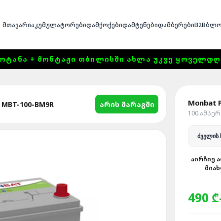
ᲛᲗᲐᲕᲐᲠᲘ
ᲐᲙᲣᲛᲣᲚᲐᲢᲝᲠᲔᲑᲘ
ᲓᲐᲛᲥᲝᲥᲔᲑᲘ
ᲓᲐᲛᲢᲔᲜᲔᲑᲘ
ᲓᲐᲛᲑᲔᲠᲔᲑᲘ
B2B
ᲑᲚᲝ
ᲝᲢᲐᲜᲐ + ᲛᲝᲜᲢᲐᲟᲘ ᲗᲑᲘᲚᲘᲡᲨᲘ ᲐᲮᲚᲐ ᲣᲙᲕᲔ ᲧᲝᲕᲔᲚᲓᲦᲔ 1
Monbat P
არის მარაგში
MBT-100-BM9R
100 ᲐᲛᲞᲔ
ᲐᲘᲠᲩᲘᲔ Ა
ᲛᲘᲐᲮ
490 ₾