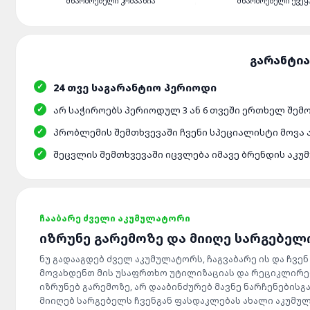
ᲛᲬᲐᲠᲛᲝᲔᲑᲔᲚᲘ ᲙᲝᲛᲞᲐᲜᲘᲐ
ᲛᲬᲐᲠᲛᲝᲔᲑᲔᲚᲘ ᲥᲕᲔᲧ
24 ᲗᲕᲔ ᲡᲐᲒᲐᲠᲐᲜᲢᲘᲝ ᲞᲔᲠᲘᲝᲓᲘ
ᲐᲠ ᲡᲐᲭᲘᲠᲝᲔᲑᲡ ᲞᲔᲠᲘᲝᲓᲣᲚ 3 ᲐᲜ 6 ᲗᲕᲔᲨᲘ ᲔᲠᲗᲮᲔᲚ ᲨᲔᲛ
ᲞᲠᲝᲑᲚᲔᲛᲘᲡ ᲨᲔᲛᲗᲮᲕᲔᲕᲐᲨᲘ ᲩᲕᲔᲜᲘ ᲡᲞᲔᲪᲘᲐᲚᲘᲡᲢᲘ ᲛᲝᲕᲐ
ᲨᲔᲪᲕᲚᲘᲡ ᲨᲔᲛᲗᲮᲕᲔᲕᲐᲨᲘ ᲘᲪᲕᲚᲔᲑᲐ ᲘᲛᲐᲕᲔ ᲑᲠᲔᲜᲓᲘᲡ ᲐᲙ
ᲩᲐᲐᲑᲐᲠᲔ ᲫᲕᲔᲚᲘ ᲐᲙᲣᲛᲣᲚᲐᲢᲝᲠᲘ
ᲘᲖᲠᲣᲜᲔ ᲒᲐᲠᲔᲛᲝᲖᲔ ᲓᲐ ᲛᲘᲘᲦᲔ ᲡᲐᲠᲒᲔᲑᲔᲚ
ნუ გადააგდებ ძველ აკუმულატორს, ჩაგვაბარე ის და ჩვენ
მოვახდენთ მის უსაფრთხო უტილიზაციას და რეციკლირებ
იზრუნებ გარემოზე, არ დააბინძურებ მავნე ნარჩენებისგა
მიიღებ სარგებელს ჩვენგან ფასდაკლებას ახალი აკუმუ