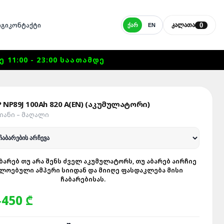
ᲒᲘ
ᲙᲝᲜᲢᲐᲥᲢᲘ
0
ᲙᲐᲚᲐᲗᲐ
ᲥᲐᲠ
EN
1:00 - 23:00 ᲡᲐᲐᲗᲐᲛᲓᲔ
 NP89J 100Ah 820 A(EN) (აკუმულატორი)
ᲠᲘᲐᲜᲘ – ᲛᲐᲦᲐᲚᲘ
ᲑᲐᲠᲔᲑ ᲗᲣ ᲐᲠᲐ ᲨᲔᲜᲡ ᲫᲕᲔᲚ ᲐᲙᲣᲛᲣᲚᲐᲢᲝᲠᲡ, ᲗᲣ ᲐᲑᲐᲠᲔᲑ ᲐᲘᲠᲩᲘᲔ
ᲚᲝᲔᲑᲣᲚᲘ ᲐᲛᲞᲔᲠᲘ ᲡᲘᲘᲓᲐᲜ ᲓᲐ ᲛᲘᲘᲦᲔ ᲤᲐᲡᲓᲐᲙᲚᲔᲑᲐ ᲛᲘᲡᲘ
ᲩᲐᲑᲐᲠᲔᲑᲘᲡᲐᲡ.
450 ₾
-