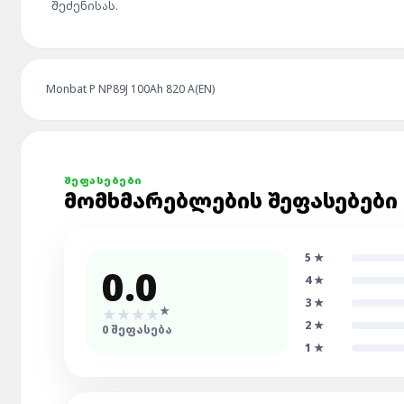
შეძენისას.
Monbat P NP89J 100Ah 820 A(EN)
ᲨᲔᲤᲐᲡᲔᲑᲔᲑᲘ
ᲛᲝᲛᲮᲛᲐᲠᲔᲑᲚᲔᲑᲘᲡ ᲨᲔᲤᲐᲡᲔᲑᲔᲑᲘ
5
★
0.0
4
★
3
★
★
★
★
★
★
2
★
0
ᲨᲔᲤᲐᲡᲔᲑᲐ
1
★