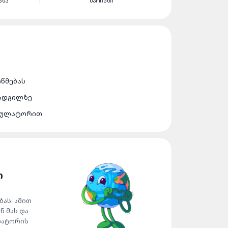
ᲐᲜᲐ
ᲮᲐᲠᲘᲡᲮᲘ
ᲝᲬᲛᲔᲑᲐᲡ
 ᲐᲓᲒᲘᲚᲖᲔ
ᲣᲛᲣᲚᲐᲢᲝᲠᲘᲗ
Ი
ას. ამით
ნ მას და
ლატორის