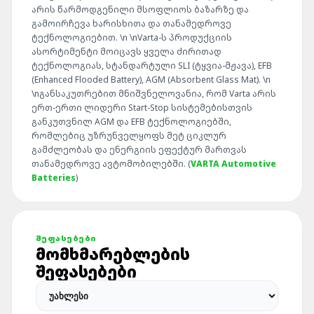
არის წარმოდგენილი მსოფლიოს ბაზარზე და
გამოირჩევა ხარისხითა და თანამედროვე
ტექნოლოგიებით. \n \nVarta-ს პროდუქციის
ასორტიმენტი მოიცავს ყველა ძირითად
ტექნოლოგიას, სტანდარტული SLI (ტყვია-მჟავა), EFB
(Enhanced Flooded Battery), AGM (Absorbent Glass Mat). \n
\nგანსაკუთრებით მნიშვნელოვანია, რომ Varta არის
ერთ-ერთი ლიდერი Start-Stop სისტემებისთვის
განკუთვნილ AGM და EFB ტექნოლოგიებში,
რომლებიც უზრუნველყოფს მეტ ციკლურ
გამძლეობას და ენერგიის ეფექტურ მართვას
თანამედროვე ავტომობილებში. (
VARTA Automotive
Batteries
)
ᲨᲔᲤᲐᲡᲔᲑᲔᲑᲘ
ᲛᲝᲛᲮᲛᲐᲠᲔᲑᲚᲔᲑᲘᲡ
ᲨᲔᲤᲐᲡᲔᲑᲔᲑᲘ